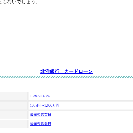
ともないでしょう。
おすすめカードローン
北洋銀行 カードローン
1.9%〜14.7%
10万円〜1,000万円
最短翌営業日
最短翌営業日