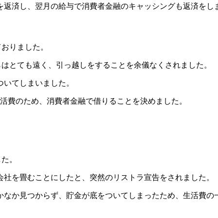
を返済し、翌月の給与で消費者金融のキャッシングも返済をし
ておりました。
らはとても遠く、引っ越しをすることを余儀なくされました。
ついてしまいました。
生活費のため、消費者金融で借りることを決めました。
した。
会社を畳むことにしたと、突然のリストラ宣告をされました。
かなか見つからず、貯金が底をついてしまったため、生活費の