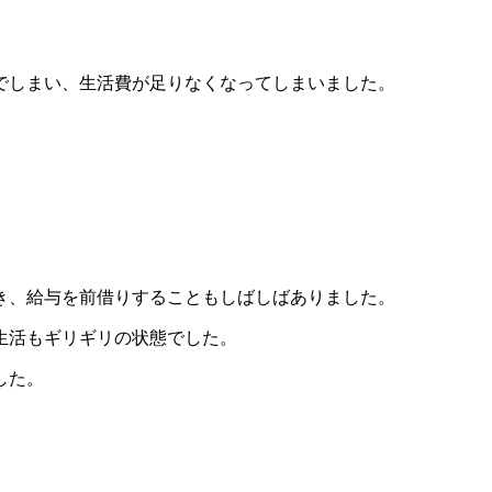
でしまい、生活費が足りなくなってしまいました。
き、給与を前借りすることもしばしばありました。
生活もギリギリの状態でした。
した。