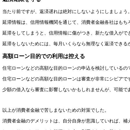
当たり前ですが、返済遅れは絶対にしないようにしましょう
延滞情報は、信用情報機関を通じて、消費者金融各社はもち
延滞をしてしまうと、信用情報に傷がつき、新たな借入がで
延滞をしないためには、毎月いくらなら無理なく返済できる
高額ローン目的での利用は控える
住宅ローンなどの高額な目的ローンの申込を検討しているの
住宅ローンなどの高額な目的ローンは審査が非常にシビアで
少額の借入なら審査に影響しないかもしれませんが、可能で
以上が消費者金融で苦しまないための対策でした。
消費者金融のデメリットは、自分自身が意識していれば、補