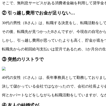
そこで、無利息サービスがある消費者金融を利用して奨学金
② 引っ越し費用でお金が足りない…
30代の男性（Bさん）は、転職する決意をし、転職活動をし
その後、転職先が見つかったBさんですが、今現在の自宅か
しかし、引っ越し費用が思っていたよりも高く、貯金が底を
転職先からの初回給与支払いは翌月であるため、1か月分の
③ 突然のリストラで
40代の女性（Cさん）は、長年事務員として勤務しておりま
決して儲かっている会社ではなかったので、会社の社長より
何とかパートなどをしながらも転職活動をしていますが、な
④ 友人の結婚式が…