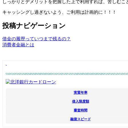
しっかりとデメリットを把握した上で利用すれば、苦しむこ
キャッシングし過ぎないよう、ご利用は計画的に！！！
投稿ナビゲーション
借金の履歴っていつまで残るの？
消費者金融とは
実質年率
借入限度額
審査時間
融資スピード