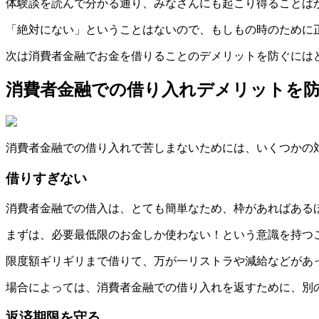
体験談を読んで分かる通り、みなさんにも起こり得ることば
「絶対にない」ということはないので、もしもの時のために
次は消費者金融でお金を借りることのデメリットを防ぐには
消費者金融での借り入れデメリットを
消費者金融での借り入れで苦しまないためには、いくつかの
借りすぎない
消費者金融での借入は、とても簡単なため、枠があればある
まずは、必要最低限のお金しか使わない！という意識を持つ
限度額ギリギリまで借りて、万が一リストラや減給などがあ
場合によっては、消費者金融での借り入れを返すために、別
返済期限を守る