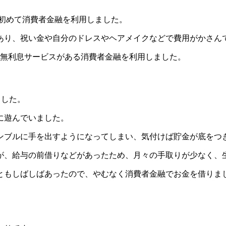
、初めて消費者金融を利用しました。
あり、祝い金や自分のドレスやヘアメイクなどで費用がかさん
と無利息サービスがある消費者金融を利用しました。
ました。
に遊んでいました。
ンブルに手を出すようになってしまい、気付けば貯金が底をつ
が、給与の前借りなどがあったため、月々の手取りが少なく、
ともしばしばあったので、やむなく消費者金融でお金を借りま