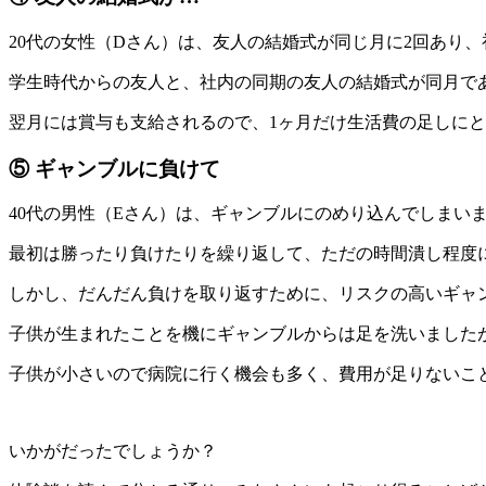
20代の女性（Dさん）は、友人の結婚式が同じ月に2回あり
学生時代からの友人と、社内の同期の友人の結婚式が同月で
翌月には賞与も支給されるので、1ヶ月だけ生活費の足しに
⑤ ギャンブルに負けて
40代の男性（Eさん）は、ギャンブルにのめり込んでしまい
最初は勝ったり負けたりを繰り返して、ただの時間潰し程度
しかし、だんだん負けを取り返すために、リスクの高いギャ
子供が生まれたことを機にギャンブルからは足を洗いました
子供が小さいので病院に行く機会も多く、費用が足りないこ
いかがだったでしょうか？