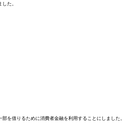
ました。
一部を借りるために消費者金融を利用することにしました。