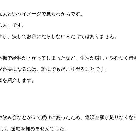
な人というイメージで見られがちです。
の人」です。
すが、決してお金にだらしない人だけではありません。
不振で給料が下がってしまったなど、生活が厳しくやむなく借
が必要になるのは、誰にでも起こり得ることです。
談を紹介します。
。
や飲み会などが立て続けにあったため、返済金額が足りなくな
まい、援助を頼めませんでした。