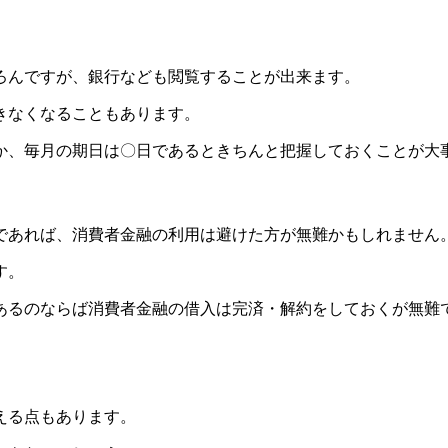
。
ろんですが、銀行なども閲覧することが出来ます。
きなくなることもあります。
か、毎月の期日は〇日であるときちんと把握しておくことが大
であれば、消費者金融の利用は避けた方が無難かもしれません
す。
あるのならば消費者金融の借入は完済・解約をしておくが無難
える点もあります。